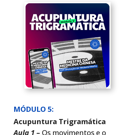
MÓDULO 5:
Acupuntura Trigramática
Aula 1 –
Os movimentos e o