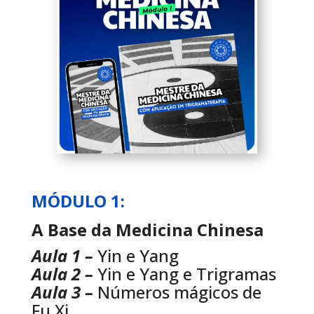
MÓDULO 1:
A Base da Medicina Chinesa
Aula 1 –
Yin e Yang
Aula 2 –
Yin e Yang e Trigramas
Aula 3 –
Números mágicos de
Fu Xi