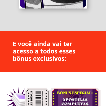
E você ainda vai ter
acesso a todos esses
bônus exclusivos: