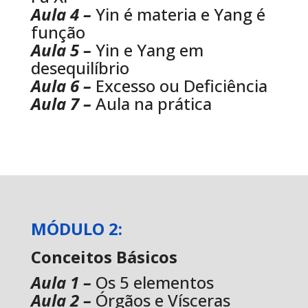
Aula 4 –
Yin é materia e Yang é
função
Aula 5 –
Yin e Yang em
desequilíbrio
Aula 6 –
Excesso ou Deficiência
Aula 7 –
Aula na prática
MÓDULO 2:
Conceitos Básicos
Aula 1 –
Os 5 elementos
Aula 2 –
Órgãos e Vísceras