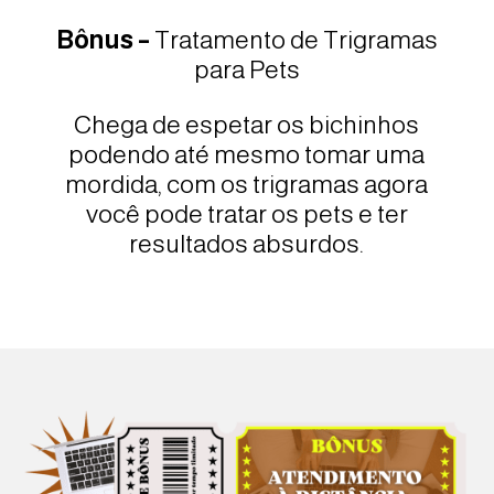
Bônus –
Tratamento de Trigramas
para Pets
Chega de espetar os bichinhos
podendo até mesmo tomar uma
mordida, com os trigramas agora
você pode tratar os pets e ter
resultados absurdos.