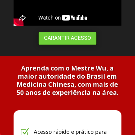
GARANTIR ACESSO
Aprenda com o Mestre Wu, a
maior autoridade do Brasil em
Medicina Chinesa, com mais de
50 anos de experiência na área.
Z
Acesso rápido e prático para